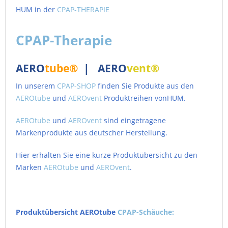
HUM in der
CPAP-THERAPIE
CPAP-Therapie
AERO
tube®
| AERO
vent®
In unserem
CPAP-SHOP
finden Sie Produkte aus den
AEROtube
und
AEROvent
Produktreihen vonHUM.
AEROtube
und
AEROvent
sind eingetragene
Markenprodukte aus deutscher Herstellung.
Hier erhalten Sie eine kurze Produktübersicht zu den
Marken
AEROtube
und
AEROvent
.
Produktübersicht AEROtube
CPAP-Schäuche: