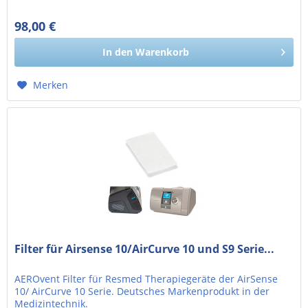
98,00 €
82,35 € exkl. MwSt.
In den
Warenkorb
Merken
Filter für Airsense 10/AirCurve 10 und S9 Serie...
AEROvent Filter für Resmed Therapiegeräte der AirSense
10/ AirCurve 10 Serie. Deutsches Markenprodukt in der
Medizintechnik.