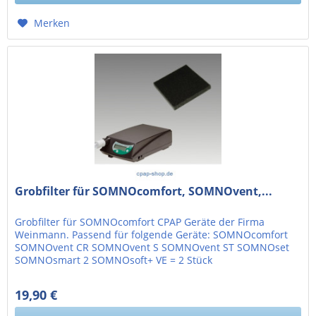
Merken
Grobfilter für SOMNOcomfort, SOMNOvent,...
Grobfilter für SOMNOcomfort CPAP Geräte der Firma
Weinmann. Passend für folgende Geräte: SOMNOcomfort
SOMNOvent CR SOMNOvent S SOMNOvent ST SOMNOset
SOMNOsmart 2 SOMNOsoft+ VE = 2 Stück
19,90 €
16,72 € exkl. MwSt.