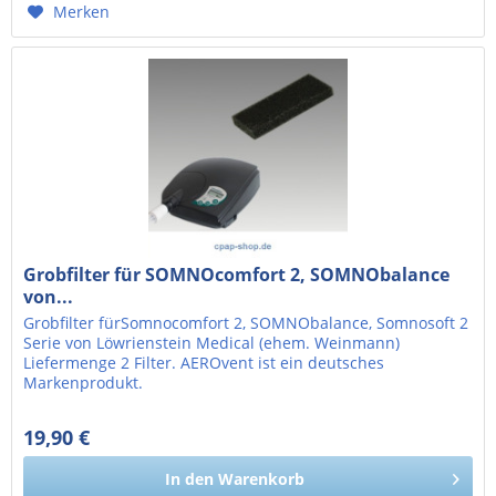
Merken
Grobfilter für SOMNOcomfort 2, SOMNObalance
von...
Grobfilter fürSomnocomfort 2, SOMNObalance, Somnosoft 2
Serie von Löwrienstein Medical (ehem. Weinmann)
Liefermenge 2 Filter. AEROvent ist ein deutsches
Markenprodukt.
19,90 €
16,72 € exkl. MwSt.
In den
Warenkorb