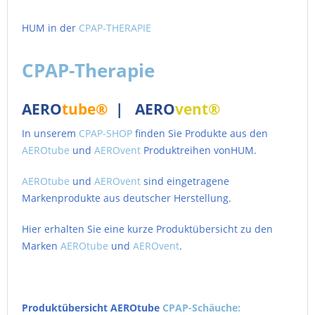
HUM in der
CPAP-THERAPIE
CPAP-Therapie
AERO
tube®
| AERO
vent®
In unserem
CPAP-SHOP
finden Sie Produkte aus den
AEROtube
und
AEROvent
Produktreihen vonHUM.
AEROtube
und
AEROvent
sind eingetragene
Markenprodukte aus deutscher Herstellung.
Hier erhalten Sie eine kurze Produktübersicht zu den
Marken
AEROtube
und
AEROvent
.
Produktübersicht AEROtube
CPAP-Schäuche: