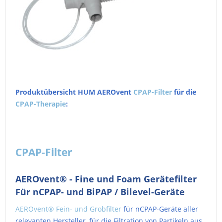
Produktübersicht HUM AEROvent
CPAP-Filter
für die
CPAP-Therapie
:
CPAP-Filter
AEROvent® - Fine und Foam Gerätefilter
Für nCPAP- und BiPAP / Bilevel-Geräte
AEROvent® Fein- und Grobfilter
für nCPAP-Geräte aller
relevanten Hersteller, für die Filtration von Partikeln aus