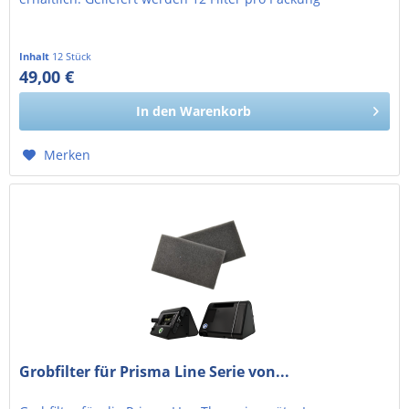
Inhalt
12 Stück
49,00 €
41,18 € exkl. MwSt.
In den
Warenkorb
Merken
Grobfilter für Prisma Line Serie von...