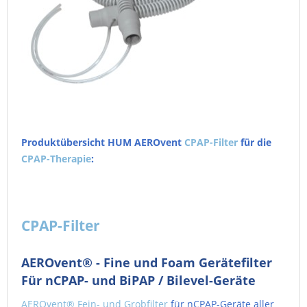
Produktübersicht HUM AEROvent
CPAP-Filter
für die
CPAP-Therapie
:
CPAP-Filter
AEROvent® - Fine und Foam Gerätefilter
Für nCPAP- und BiPAP / Bilevel-Geräte
AEROvent® Fein- und Grobfilter
für nCPAP-Geräte aller