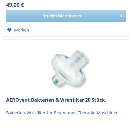
49,00 €
41,18 € exkl. MwSt.
In den
Warenkorb
Merken
AEROvent Bakterien & Virenfilter 20 Stück
Bakterien-Virusfilter für Beatmungs-Therapie-Maschinen