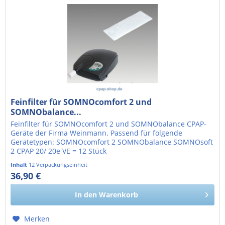
Feinfilter für SOMNOcomfort 2 und
SOMNObalance...
Feinfilter für SOMNOcomfort 2 und SOMNObalance CPAP-
Geräte der Firma Weinmann. Passend für folgende
Gerätetypen: SOMNOcomfort 2 SOMNObalance SOMNOsoft
2 CPAP 20/ 20e VE = 12 Stück
Inhalt
12 Verpackungseinheit
36,90 €
31,01 € exkl. MwSt.
In den
Warenkorb
Merken