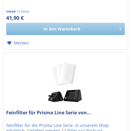
Inhalt
12 Stück
41,90 €
35,21 € exkl. MwSt.
In den
Warenkorb
Merken
Feinfilter für Prisma Line Serie von...
Feinfilter für die Prisma Line Serie. In unserem Shop
erhältlich. Geliefert werden 12 Filter pro Packung