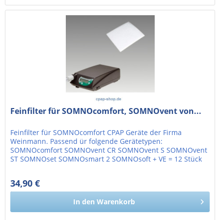
Feinfilter für SOMNOcomfort, SOMNOvent von...
Feinfilter für SOMNOcomfort CPAP Geräte der Firma
Weinmann. Passend ür folgende Gerätetypen:
SOMNOcomfort SOMNOvent CR SOMNOvent S SOMNOvent
ST SOMNOset SOMNOsmart 2 SOMNOsoft + VE = 12 Stück
34,90 €
29,33 € exkl. MwSt.
In den
Warenkorb