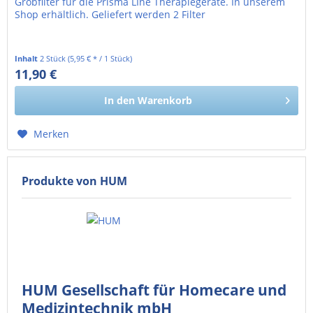
Grobfilter für die Prisma LIne Therapiegeräte. In unserem
Shop erhältlich. Geliefert werden 2 Filter
Inhalt
2 Stück
(5,95 € * / 1 Stück)
11,90 €
10,00 € exkl. MwSt.
In den
Warenkorb
Merken
Produkte von HUM
HUM Gesellschaft für Homecare und
Medizintechnik mbH