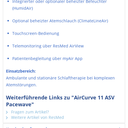
Integrierter oder optionaler beheizter Befeuchter
(HumidAir)
Optional beheizter Atemschlauch (ClimateLineAir)
Touchscreen-Bedienung
Telemonitoring über ResMed AirView
Patientenbegleitung über myAir App
Einsatzbereich:
Ambulante und stationäre Schlaftherapie bei komplexen
Atemstörungen.
Weiterführende Links zu "AirCurve 11 ASV
Pacewave"
Fragen zum Artikel?
Weitere Artikel von ResMed