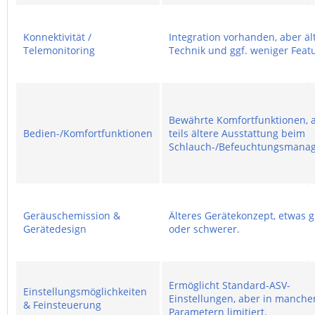
Konnektivität /
Integration vorhanden, aber äl
Telemonitoring
Technik und ggf. weniger Feat
Bewährte Komfortfunktionen, 
Bedien-/Komfortfunktionen
teils ältere Ausstattung beim
Schlauch-/Befeuchtungsmana
Geräuschemission &
Älteres Gerätekonzept, etwas 
Gerätedesign
oder schwerer.
Ermöglicht Standard-ASV-
Einstellungsmöglichkeiten
Einstellungen, aber in manche
& Feinsteuerung
Parametern limitiert.