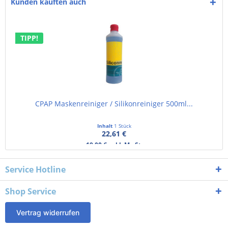
Kunden kauften auch
TIPP!
CPAP Maskenreiniger / Silikonreiniger 500ml...
Inhalt
1 Stück
22,61 €
19,00 € exkl. MwSt.
Service Hotline
Shop Service
Vertrag widerrufen