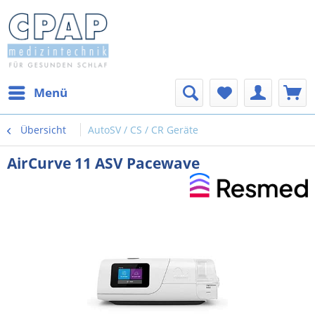
Menü
Übersicht
AutoSV / CS / CR Geräte
AirCurve 11 ASV Pacewave