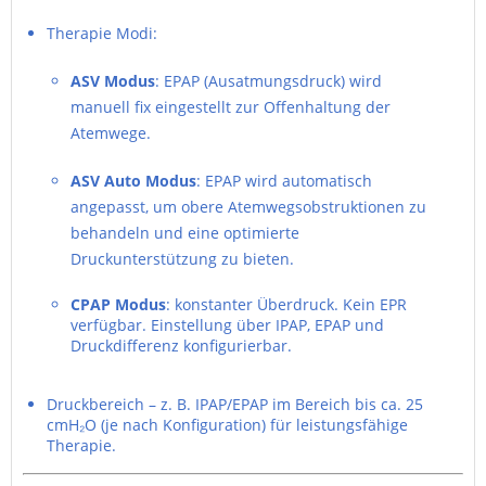
Therapie Modi:
ASV Modus
: EPAP (Ausatmungsdruck) wird
manuell fix eingestellt zur Offenhaltung der
Atemwege.
ASV Auto Modus
: EPAP wird automatisch
angepasst, um obere Atemwegsobstruktionen zu
behandeln und eine optimierte
Druckunterstützung zu bieten.
CPAP Modus
: konstanter Überdruck. Kein EPR
verfügbar. Einstellung über IPAP, EPAP und
Druckdifferenz konfigurierbar.
Druckbereich – z. B. IPAP/EPAP im Bereich bis ca. 25
cmH₂O (je nach Konfiguration) für leistungsfähige
Therapie.