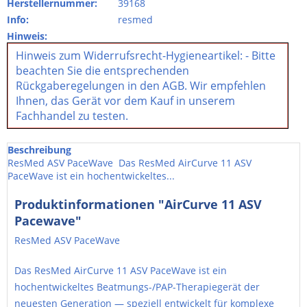
Herstellernummer:
39168
Info:
resmed
Hinweis:
Hinweis zum Widerrufsrecht-Hygieneartikel: - Bitte
beachten Sie die entsprechenden
Rückgaberegelungen in den AGB. Wir empfehlen
Ihnen, das Gerät vor dem Kauf in unserem
Fachhandel zu testen.
Beschreibung
ResMed ASV PaceWave Das ResMed AirCurve 11 ASV
PaceWave ist ein hochentwickeltes...
Produktinformationen "AirCurve 11 ASV
Pacewave"
ResMed ASV PaceWave
Das ResMed AirCurve 11 ASV PaceWave ist ein
hochentwickeltes Beatmungs-/PAP-Therapiegerät der
neuesten Generation — speziell entwickelt für komplexe