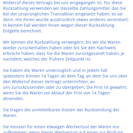
Widerruf dieses Vertrags bei uns eingegangen ist. Für diese
Rückzahlung verwenden wir dasselbe Zahlungsmittel, das Sie
bei der ursprünglichen Transaktion eingesetzt haben, es sei
denn, mit Ihnen wurde ausdrücklich etwas anderes vereinbart;
in keinem Fall werden Ihnen wegen dieser Rückzahlung
Entgelte berechnet.
Wir können die Rückzahlung verweigern, bis wir die Waren
wieder zurückerhalten haben oder bis Sie den Nachweis
erbracht haben, dass Sie die Waren zurückgesandt haben, je
nachdem, welches der frühere Zeitpunkt ist.
Sie haben die Waren unverzüglich und in jedem Fall
spätestens binnen 14
Tagen
ab dem Tag, an dem Sie uns über
den Widerruf dieses Vertrags unterrichten, an
uns
zurückzusenden oder zu übergeben. Die Frist ist gewahrt,
wenn Sie die Waren vor Ablauf der Frist von
14 Tagen
absenden.
Sie tragen die unmittelbaren Kosten der Rücksendung der
Waren.
Sie müssen für einen etwaigen Wertverlust der Waren nur
aufkommen, wenn dieser Wertverlust auf einen zur Prüfung