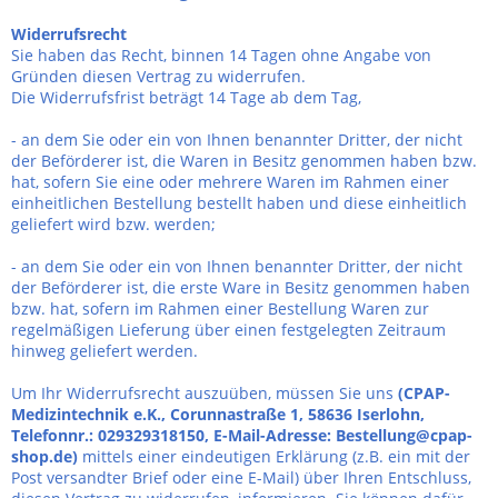
Widerrufsrecht
Sie haben das Recht, binnen 14 Tagen ohne Angabe von
Gründen diesen Vertrag zu widerrufen.
Die Widerrufsfrist beträgt 14 Tage ab dem Tag,
- an dem Sie oder ein von Ihnen benannter Dritter, der nicht
der Beförderer ist, die Waren in Besitz genommen haben bzw.
hat, sofern Sie eine oder mehrere Waren im Rahmen einer
einheitlichen Bestellung bestellt haben und diese einheitlich
geliefert wird bzw. werden
;
- an dem Sie oder ein von Ihnen benannter Dritter, der nicht
der Beförderer ist, die erste Ware in Besitz genommen haben
bzw. hat, sofern im Rahmen einer Bestellung Waren zur
regelmäßigen Lieferung über einen festgelegten Zeitraum
hinweg geliefert werden.
Um Ihr Widerrufsrecht auszuüben, müssen Sie uns
(CPAP-
Medizintechnik e.K., Corunnastraße 1, 58636 Iserlohn,
Telefonnr.: 029329318150, E-Mail-Adresse: Bestellung@cpap-
shop.de)
mittels einer eindeutigen Erklärung (z.B. ein mit der
Post versandter Brief oder eine E-Mail) über Ihren Entschluss,