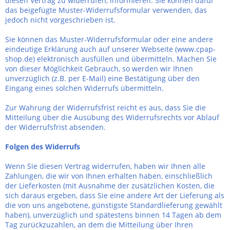
diesen Vertrag zu widerrufen, informieren. Sie können dafür
das beigefügte Muster-Widerrufsformular verwenden, das
jedoch nicht vorgeschrieben ist.
Sie können das Muster-Widerrufsformular oder eine andere
eindeutige Erklärung auch auf unserer Webseite (www.cpap-
shop.de) elektronisch ausfüllen und übermitteln. Machen Sie
von dieser Möglichkeit Gebrauch, so werden wir Ihnen
unverzüglich (z.B. per E-Mail) eine Bestätigung über den
Eingang eines solchen Widerrufs übermitteln.
Zur Wahrung der Widerrufsfrist reicht es aus, dass Sie die
Mitteilung über die Ausübung des Widerrufsrechts vor Ablauf
der Widerrufsfrist absenden.
Folgen des Widerrufs
Wenn Sie diesen Vertrag widerrufen, haben wir Ihnen alle
Zahlungen, die wir von Ihnen erhalten haben, einschließlich
der Lieferkosten (mit Ausnahme der zusätzlichen Kosten, die
sich daraus ergeben, dass Sie eine andere Art der Lieferung als
die von uns angebotene, günstigste Standardlieferung gewählt
haben), unverzüglich und spätestens binnen 14
Tagen
ab dem
Tag zurückzuzahlen, an dem die Mitteilung über Ihren