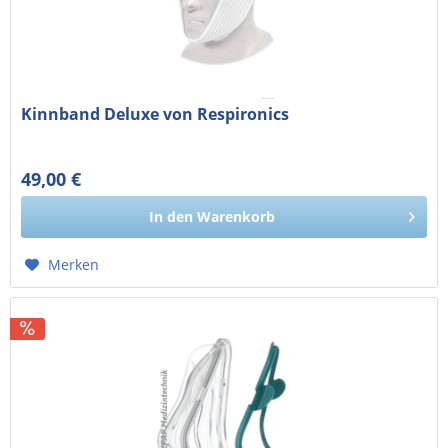
Kinnband Deluxe von Respironics
49,00 €
41,18 € exkl. MwSt.
In den
Warenkorb
Merken