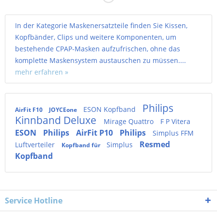
In der Kategorie Maskenersatzteile finden Sie Kissen,
Kopfbänder, Clips und weitere Komponenten, um
bestehende CPAP-Masken aufzufrischen, ohne das
komplette Maskensystem austauschen zu müssen....
mehr erfahren »
Philips
ESON Kopfband
AirFit F10
JOYCEone
Kinnband Deluxe
Mirage Quattro
F P Vitera
ESON
Philips
AirFit P10
Philips
Simplus FFM
Resmed
Luftverteiler
Simplus
Kopfband für
Kopfband
Service Hotline