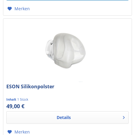
Merken
ESON Silikonpolster
Inhalt
1 Stück
49,00 €
41,18 € exkl. MwSt.
Details
Merken