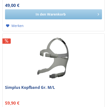
49,00 €
41,18 € exkl. MwSt.
In den
Warenkorb
Merken
Simplus Kopfband Gr. M/L
59,90 €