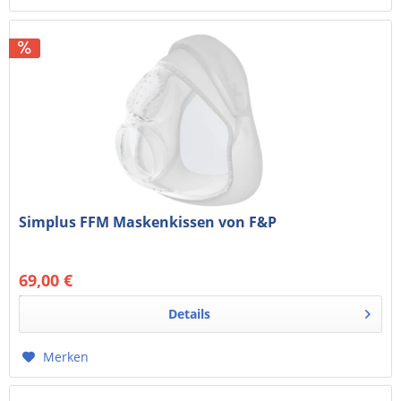
Simplus FFM Maskenkissen von F&P
69,00 €
57,98 € exkl. MwSt.
89,00 € *
Details
Merken