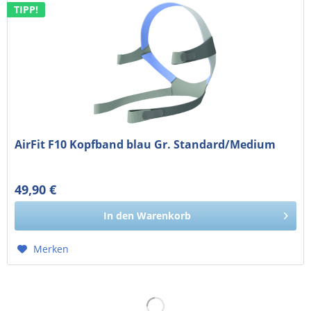
TIPP!
AirFit F10 Kopfband blau Gr. Standard/Medium
49,90 €
41,93 € exkl. MwSt.
In den
Warenkorb
Merken