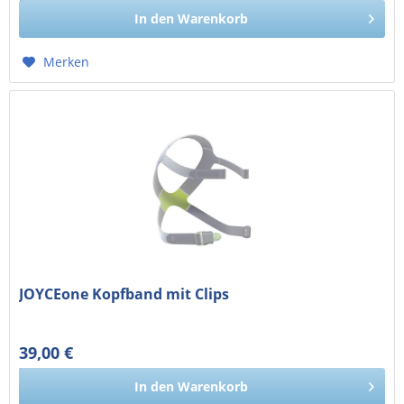
50,34 € exkl. MwSt.
69,00 € *
In den
Warenkorb
Merken
JOYCEone Kopfband mit Clips
39,00 €
32,77 € exkl. MwSt.
In den
Warenkorb