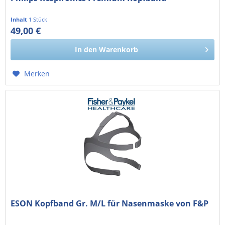
Inhalt
1 Stück
49,00 €
41,18 € exkl. MwSt.
In den
Warenkorb
Merken
ESON Kopfband Gr. M/L für Nasenmaske von F&P