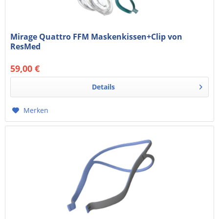
Mirage Quattro FFM Maskenkissen+Clip von
ResMed
59,00 €
49,58 € exkl. MwSt.
99,00 € *
Details
Merken