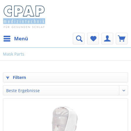
Menü
Mask Parts
Filtern