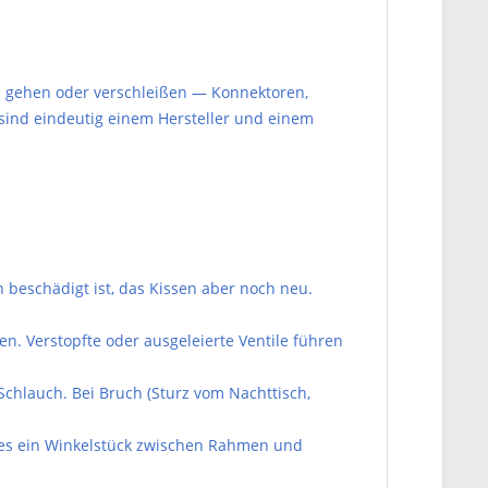
oren gehen oder verschleißen — Konnektoren,
e sind eindeutig einem Hersteller und einem
eschädigt ist, das Kissen aber noch neu.
en. Verstopfte oder ausgeleierte Ventile führen
chlauch. Bei Bruch (Sturz vom Nachttisch,
bt es ein Winkelstück zwischen Rahmen und