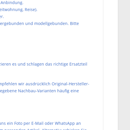
-Anbindung.
weitwohnung, Reise).
r.
ellergebunden und modellgebunden. Bitte
zieren es und schlagen das richtige Ersatzteil
empfehlen wir ausdrücklich Original-Hersteller-
igegebene Nachbau-Varianten häufig eine
ns ein Foto per E-Mail oder WhatsApp an