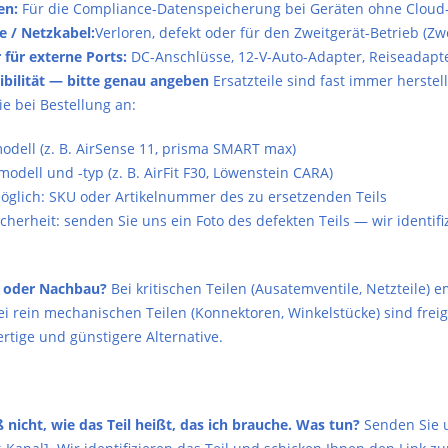
en:
Für die Compliance-Datenspeicherung bei Geräten ohne Cloud
e / Netzkabel:
Verloren, defekt oder für den Zweitgerät-Betrieb (Z
 für externe Ports:
DC-Anschlüsse, 12-V-Auto-Adapter, Reiseadapte
bilität — bitte genau angeben
Ersatzteile sind fast immer herst
e bei Bestellung an:
odell (z. B. AirSense 11, prisma SMART max)
dell und -typ (z. B. AirFit F30, Löwenstein CARA)
glich: SKU oder Artikelnummer des zu ersetzenden Teils
cherheit: senden Sie uns ein Foto des defekten Teils — wir identifi
l oder Nachbau?
Bei kritischen Teilen (Ausatemventile, Netzteile) 
ei rein mechanischen Teilen (Konnektoren, Winkelstücke) sind fre
rtige und günstigere Alternative.
 nicht, wie das Teil heißt, das ich brauche. Was tun?
Senden Sie u