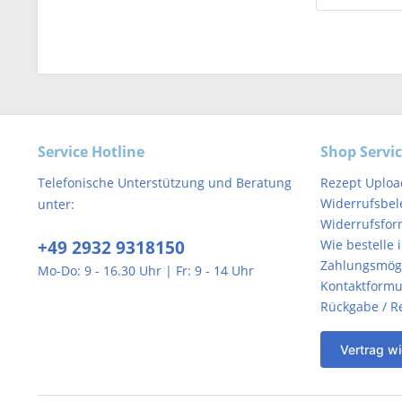
Service Hotline
Shop Servi
Telefonische Unterstützung und Beratung
Rezept Uploa
Widerrufsbel
unter:
Widerrufsfor
+49 2932 9318150
Wie bestelle 
Zahlungsmögl
Mo-Do: 9 - 16.30 Uhr | Fr: 9 - 14 Uhr
Kontaktformu
Rückgabe / R
Vertrag wi