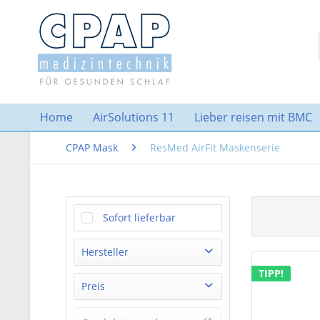
Home
AirSolutions 11
Lieber reisen mit BMC
CPAP Mask
ResMed AirFit Maskenserie
Sofort lieferbar
Hersteller
TIPP!
ResMed
Preis