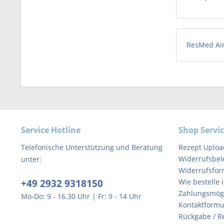
ResMed Ai
Service Hotline
Shop Servi
Telefonische Unterstützung und Beratung
Rezept Uploa
Widerrufsbel
unter:
Widerrufsfor
+49 2932 9318150
Wie bestelle 
Zahlungsmögl
Mo-Do: 9 - 16.30 Uhr | Fr: 9 - 14 Uhr
Kontaktformu
Rückgabe / R