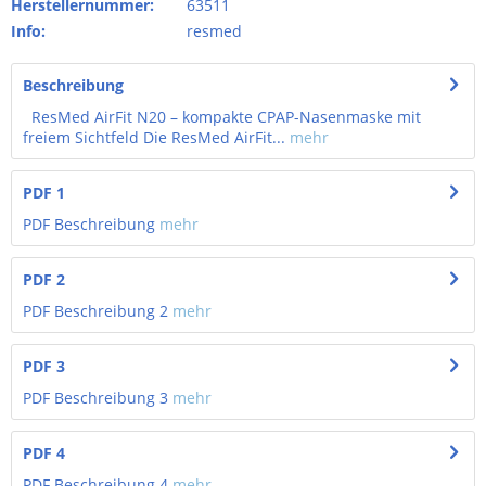
Herstellernummer:
63511
Info:
resmed
Beschreibung
ResMed AirFit N20 – kompakte CPAP-Nasenmaske mit
freiem Sichtfeld Die ResMed AirFit...
mehr
PDF 1
PDF Beschreibung
mehr
PDF 2
PDF Beschreibung 2
mehr
PDF 3
PDF Beschreibung 3
mehr
PDF 4
PDF Beschreibung 4
mehr