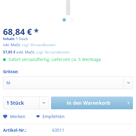
68,84 € *
Inhalt:
1 Stück
inkl. MwSt.
zzgl. Versandkosten
57,85 €
exkl. MwSt.
zzgl. Versandkosten
Sofort versandfertig, Lieferzeit ca. 5 Werktage
Grösse:
In den
Warenkorb
Merken
Empfehlen
Artikel-Nr.:
63511