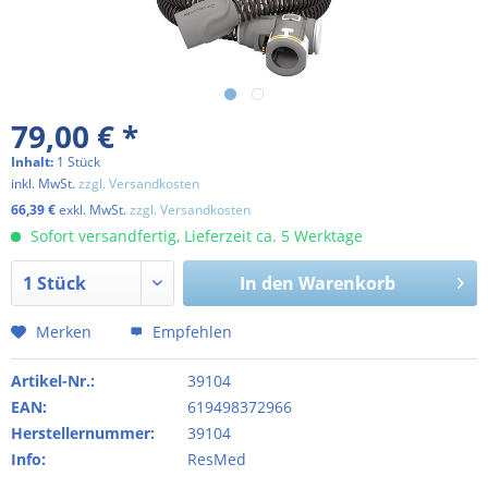
79,00 € *
Inhalt:
1 Stück
inkl. MwSt.
zzgl. Versandkosten
66,39 €
exkl. MwSt.
zzgl. Versandkosten
Sofort versandfertig, Lieferzeit ca. 5 Werktage
In den
Warenkorb
Merken
Empfehlen
Artikel-Nr.:
39104
EAN:
619498372966
Herstellernummer:
39104
Info:
ResMed