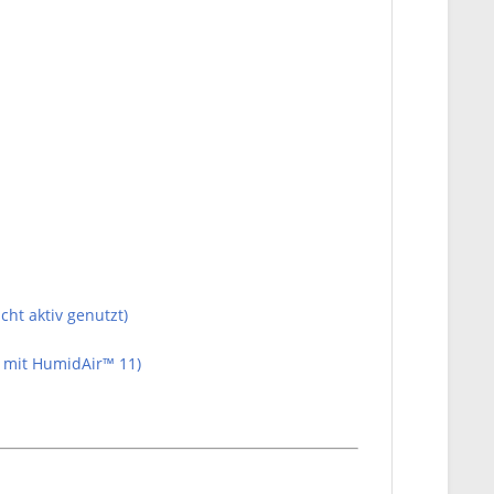
cht aktiv genutzt)
g mit HumidAir™ 11)