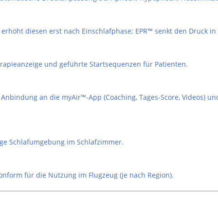
erhöht diesen erst nach Einschlafphase; EPR™ senkt den Druck in
herapieanzeige und geführte Startsequenzen für Patienten.
ur Anbindung an die myAir™-App (Coaching, Tages-Score, Videos) u
uhige Schlafumgebung im Schlafzimmer.
onform für die Nutzung im Flugzeug (je nach Region).