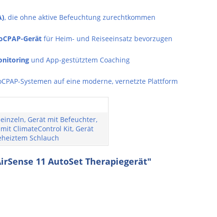
A)
, die ohne aktive Befeuchtung zurechtkommen
toCPAP-Gerät
für Heim- und Reiseeinsatz bevorzugen
onitoring
und App-gestütztem Coaching
toCPAP-Systemen auf eine moderne, vernetzte Plattform
 einzeln, Gerät mit Befeuchter,
mit ClimateControl Kit, Gerät
eheiztem Schlauch
irSense 11 AutoSet Therapiegerät"