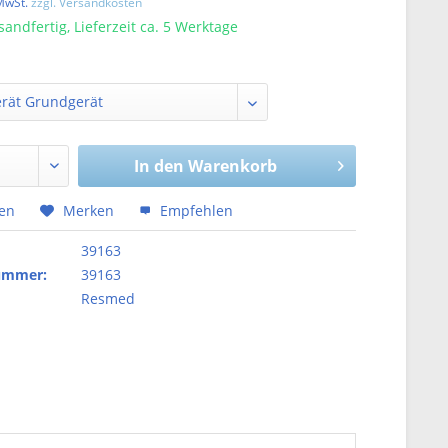
 MwSt.
zzgl. Versandkosten
sandfertig, Lieferzeit ca. 5 Werktage
In den
Warenkorb
hen
Merken
Empfehlen
39163
nummer:
39163
Resmed