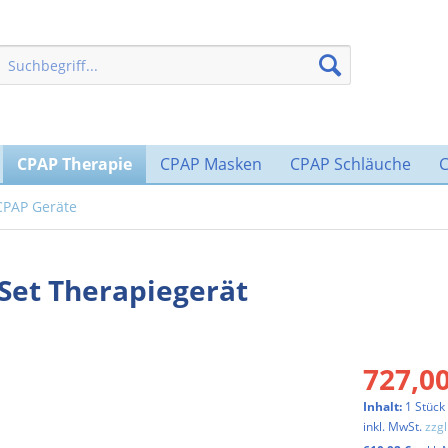
CPAP Therapie
CPAP Masken
CPAP Schläuche
CPAP Geräte
Set Therapiegerät
727,00
Inhalt:
1 Stück
inkl. MwSt.
zzg