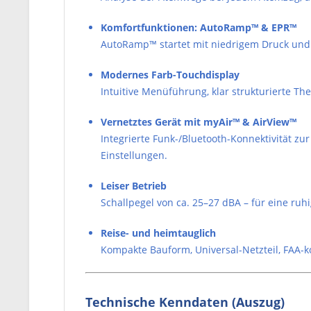
Komfortfunktionen: AutoRamp™ & EPR™
AutoRamp™ startet mit niedrigem Druck und 
Modernes Farb-Touchdisplay
Intuitive Menüführung, klar strukturierte T
Vernetztes Gerät mit myAir™ & AirView™
Integrierte Funk-/Bluetooth-Konnektivität z
Einstellungen.
Leiser Betrieb
Schallpegel von ca. 25–27 dBA – für eine r
Reise- und heimtauglich
Kompakte Bauform, Universal-Netzteil, FAA-k
Technische Kenndaten (Auszug)