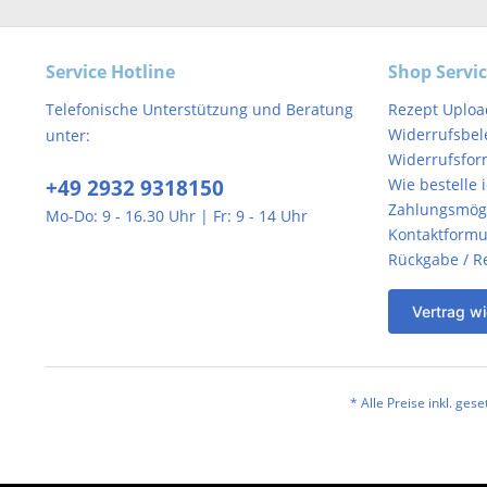
Service Hotline
Shop Servi
Telefonische Unterstützung und Beratung
Rezept Uploa
Widerrufsbel
unter:
Widerrufsfor
+49 2932 9318150
Wie bestelle 
Zahlungsmögl
Mo-Do: 9 - 16.30 Uhr | Fr: 9 - 14 Uhr
Kontaktformu
Rückgabe / R
Vertrag wi
* Alle Preise inkl. ges