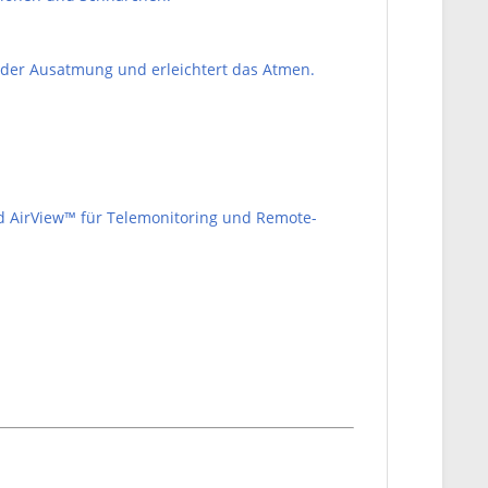
 der Ausatmung und erleichtert das Atmen.
nd AirView™ für Telemonitoring und Remote-