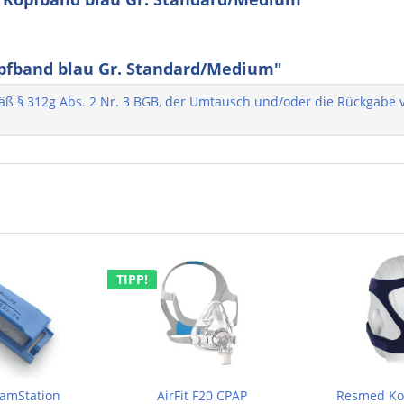
pfband blau Gr. Standard/Medium"
 § 312g Abs. 2 Nr. 3 BGB, der Umtausch und/oder die Rückgabe vo
TIPP!
eamStation
AirFit F20 CPAP
Resmed Ko