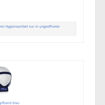
n Hygieneartikel nur in ungeöffneter
pfband blau