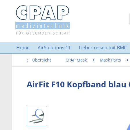
Home
AirSolutions 11
Lieber reisen mit BMC
Übersicht
CPAP Mask
Mask Parts
AirFit F10 Kopfband bla