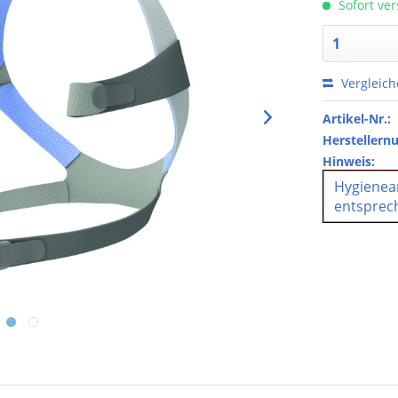
Sofort ver
Vergleic
Artikel-Nr.:
Hersteller
Hinweis:
Hygienear
entsprec