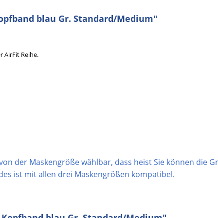
Kopfband blau Gr. Standard/Medium"
 AirFit Reihe.
von der Maskengröße wählbar, dass heist Sie können die Gr
es ist mit allen drei Maskengrößen kompatibel.
0 Kopfband blau Gr. Standard/Medium"