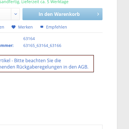
sandfertig, Lieferzeit ca. 5 Werktage
In den
Warenkorb
hen
Merken
Empfehlen
63164
nummer:
63165_63164_63166
tikel - Bitte beachten Sie die
henden Rückgaberegelungen in den AGB.