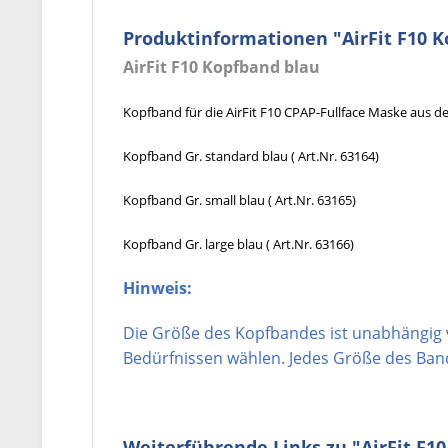
Produktinformationen "AirFit F10 
AirFit F10 Kopfband blau
Kopfband für die AirFit F10 CPAP-Fullface Maske aus der
Kopfband Gr. standard blau ( Art.Nr.
63164)
Kopfband Gr. small blau ( Art.Nr.
63165)
Kopfband Gr. large blau ( Art.Nr.
63166)
Hinweis:
Die Größe des Kopfbandes ist unabhängig 
Bedürfnissen wählen. Jedes Größe des Band
Weiterführende Links zu "AirFit F1