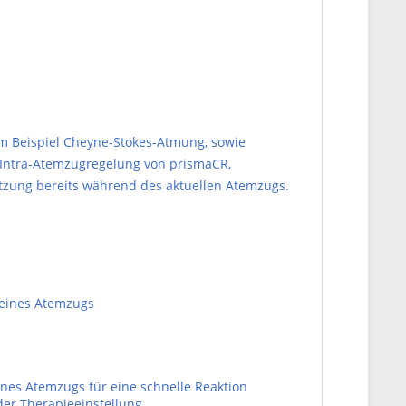
um Beispiel Cheyne-Stokes-Atmung, sowie
 Intra-Atemzugregelung von prismaCR,
tzung bereits während des aktuellen Atemzugs.
b eines Atemzugs
eines Atemzugs für eine schnelle Reaktion
 der Therapieeinstellung