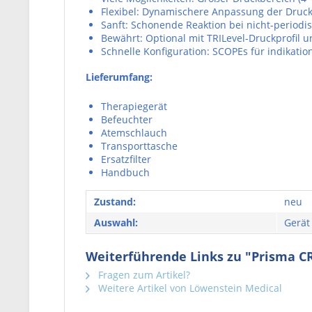
Flexibel: Dynamischere Anpassung der Druck
Sanft: Schonende Reaktion bei nicht-periodi
Bewährt: Optional mit TRILevel-Druckprofil 
Schnelle Konfiguration: SCOPEs für indikati
Lieferumfang:
Therapiegerät
Befeuchter
Atemschlauch
Transporttasche
Ersatzfilter
Handbuch
Zustand:
neu
Auswahl:
Gerät
Weiterführende Links zu "Prisma C
Fragen zum Artikel?
Weitere Artikel von Löwenstein Medical