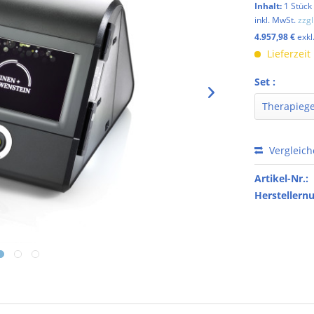
Inhalt:
1 Stück
inkl. MwSt.
zzg
4.957,98 €
exkl
Lieferzeit
Set :
Vergleic
Artikel-Nr.:
Hersteller