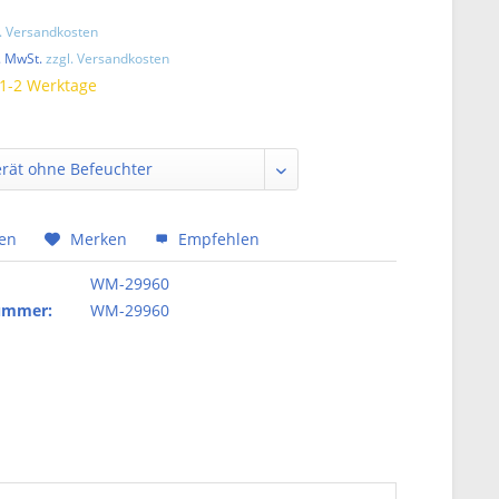
l. Versandkosten
. MwSt.
zzgl. Versandkosten
 1-2 Werktage
hen
Merken
Empfehlen
WM-29960
nummer:
WM-29960