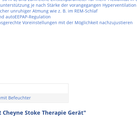
unterstützung je nach Stärke der vorangegangen Hyperventilation
scher unruhiger Atmung wie z. B. im REM-Schlaf
und autoEEPAP-Regulation
onsgerechte Voreinstellungen mit der Möglichkeit nachzujustieren
 mit Befeuchter
R Cheyne Stoke Therapie Gerät"