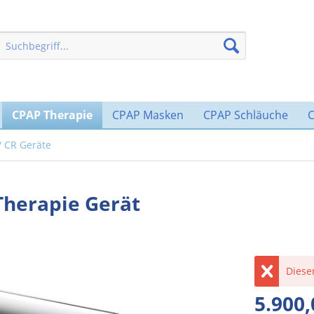
CPAP Therapie
CPAP Masken
CPAP Schläuche
/ CR Geräte
Therapie Gerät
Dieser
5.900,