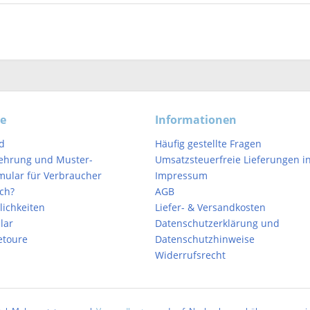
ce
Informationen
d
Häufig gestellte Fragen
ehrung und Muster-
Umsatzsteuerfreie Lieferungen in
mular für Verbraucher
Impressum
ich?
AGB
ichkeiten
Liefer- & Versandkosten
lar
Datenschutzerklärung und
etoure
Datenschutzhinweise
Widerrufsrecht