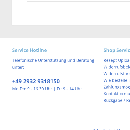
Service Hotline
Shop Servi
Telefonische Unterstützung und Beratung
Rezept Uploa
Widerrufsbel
unter:
Widerrufsfor
+49 2932 9318150
Wie bestelle 
Zahlungsmögl
Mo-Do: 9 - 16.30 Uhr | Fr: 9 - 14 Uhr
Kontaktformu
Rückgabe / R