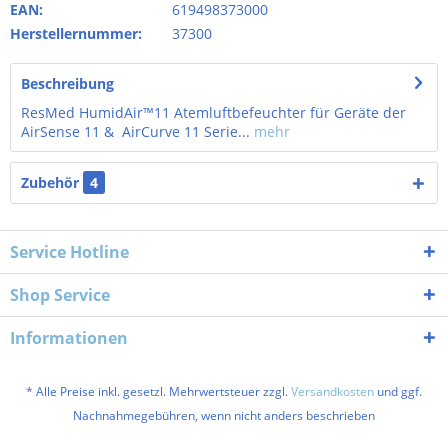
EAN:
619498373000
Herstellernummer:
37300
Beschreibung
ResMed HumidAir™11 Atemluftbefeuchter für Geräte der
AirSense 11 & AirCurve 11 Serie...
mehr
Zubehör
4
Service Hotline
Shop Service
Informationen
* Alle Preise inkl. gesetzl. Mehrwertsteuer zzgl.
Versandkosten
und ggf.
Nachnahmegebühren, wenn nicht anders beschrieben