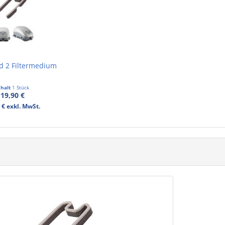
d 2 Filtermedium
nhalt
1 Stück
19,90 €
 € exkl. MwSt.