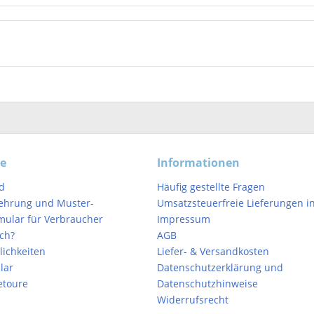
ce
Informationen
d
Häufig gestellte Fragen
ehrung und Muster-
Umsatzsteuerfreie Lieferungen in
mular für Verbraucher
Impressum
ich?
AGB
ichkeiten
Liefer- & Versandkosten
lar
Datenschutzerklärung und
etoure
Datenschutzhinweise
Widerrufsrecht