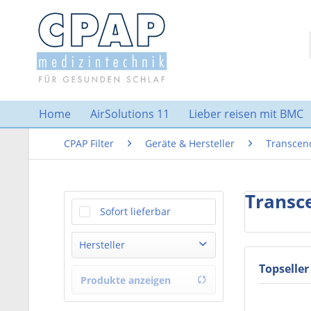
Home
AirSolutions 11
Lieber reisen mit BMC
CPAP Filter
Geräte & Hersteller
Transcen
Transc
Sofort lieferbar
Hersteller
Topseller
Somnetics International
Produkte anzeigen