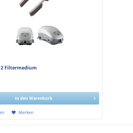
 2 Filtermedium
MwSt.
In den
Warenkorb
hen
Merken