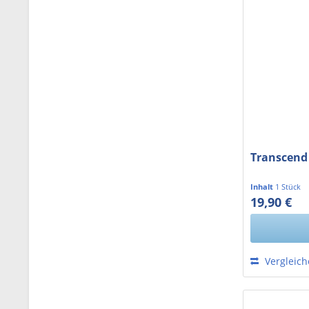
Transcend
Inhalt
1 Stück
19,90 €
16,72 € exkl. 
Vergleic