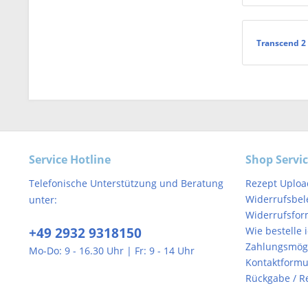
Transcend 2
Service Hotline
Shop Servi
Telefonische Unterstützung und Beratung
Rezept Uploa
Widerrufsbel
unter:
Widerrufsfor
+49 2932 9318150
Wie bestelle 
Zahlungsmögl
Mo-Do: 9 - 16.30 Uhr | Fr: 9 - 14 Uhr
Kontaktformu
Rückgabe / R