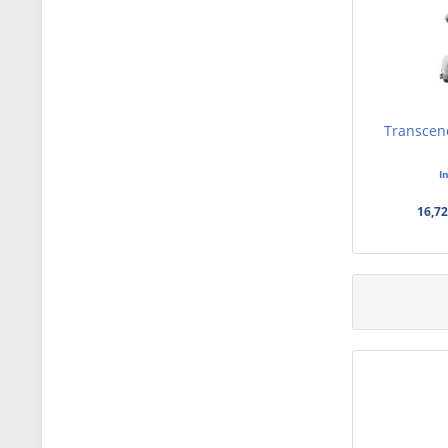
Transcen
I
16,72