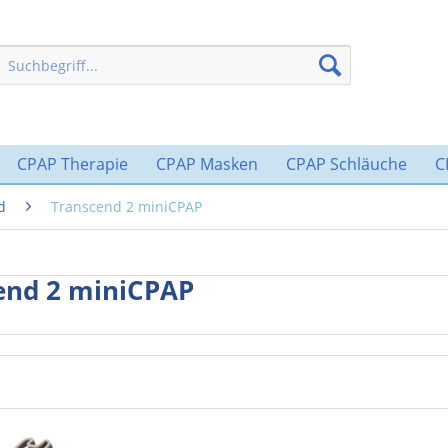
CPAP Therapie
CPAP Masken
CPAP Schläuche
C
d
Transcend 2 miniCPAP
end 2 miniCPAP