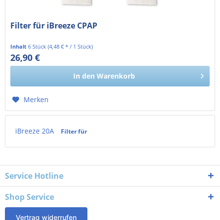
Filter für iBreeze CPAP
Inhalt
6 Stück
(4,48 € * / 1 Stück)
26,90 €
22,61 € exkl. MwSt.
In den
Warenkorb
Merken
iBreeze 20A
Filter für
Service Hotline
Shop Service
Vertrag widerrufen