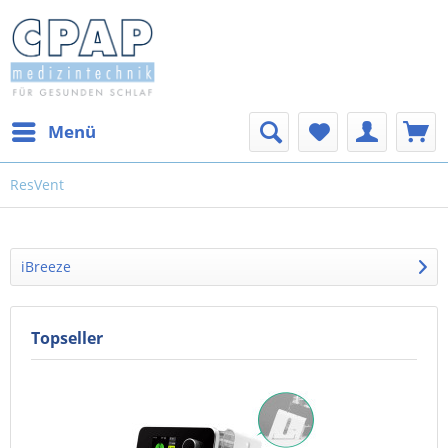
Menü
ResVent
iBreeze
Topseller