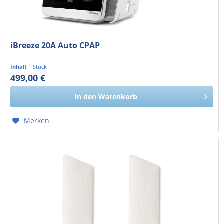
iBreeze 20A Auto CPAP
Inhalt
1 Stück
499,00 €
419,33 € exkl. MwSt.
In den
Warenkorb
Merken