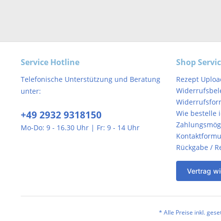
Service Hotline
Shop Servi
Telefonische Unterstützung und Beratung
Rezept Uploa
Widerrufsbel
unter:
Widerrufsfor
+49 2932 9318150
Wie bestelle 
Zahlungsmögl
Mo-Do: 9 - 16.30 Uhr | Fr: 9 - 14 Uhr
Kontaktformu
Rückgabe / R
Vertrag wi
* Alle Preise inkl. ges