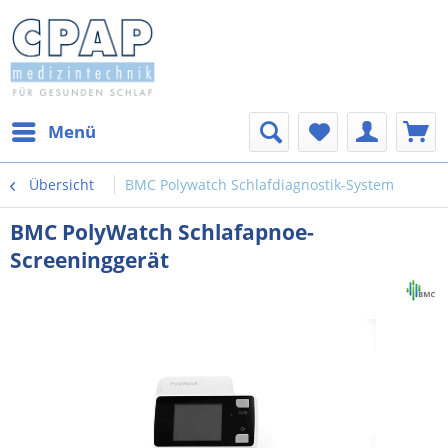
Menü
Übersicht
BMC Polywatch Schlafdiagnostik-System
BMC PolyWatch Schlafapnoe-
Screeninggerät