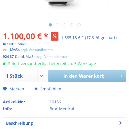
1.100,00 € *
1.335,13 € *
(17,61% gespart)
Inhalt:
1 Stück
inkl. MwSt.
zzgl. Versandkosten
924,37 €
exkl. MwSt.
zzgl. Versandkosten
Sofort versandfertig, Lieferzeit ca. 5 Werktage
In den
Warenkorb
Merken
Empfehlen
Artikel-Nr.:
10186
Info:
Bmc Medical
Beschreibung