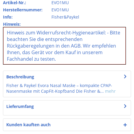
Artikel-Nr.:
EVO1MU
Herstellernummer:
EVO1MU
Info:
Fisher&Paykel
Hinweis:
Hinweis zum Widerrufsrecht-Hygieneartikel: - Bitte
beachten Sie die entsprechenden
Rückgaberegelungen in den AGB. Wir empfehlen
Ihnen, das Gerät vor dem Kauf in unserem
Fachhandel zu testen.
Beschreibung
Fisher & Paykel Evora Nasal Maske – kompakte CPAP-
Nasenmaske mit CapFit-Kopfband Die Fisher &...
mehr
Lieferumfang
Kunden kauften auch