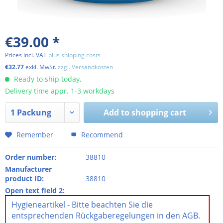
€39.00 *
Prices incl. VAT
plus shipping costs
€32.77
exkl. MwSt.
zzgl. Versandkosten
Ready to ship today,
Delivery time appr. 1-3 workdays
Add to shopping cart
Remember
Recommend
Order number:
38810
Manufacturer
product ID:
38810
Open text field 2:
Hygieneartikel - Bitte beachten Sie die
entsprechenden Rückgaberegelungen in den AGB.