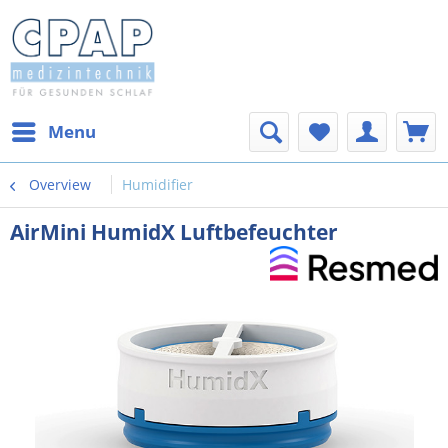
Menu
Overview
Humidifier
AirMini HumidX Luftbefeuchter