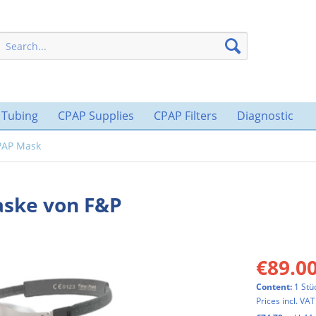
 Tubing
CPAP Supplies
CPAP Filters
Diagnostic
CPAP Mask
aske von F&P
€89.00
Content:
1 Stü
Prices incl. VA