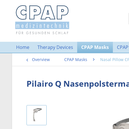
Home
Therapy Devices
CPAP Masks
CPAP
Overview
CPAP Masks
Nasal Pillow 
Pilairo Q Nasenpolsterm