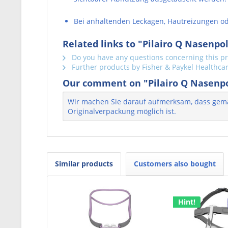
Bei anhaltenden Leckagen, Hautreizungen od
Related links to "Pilairo Q Nasenp
Do you have any questions concerning this p
Further products by Fisher & Paykel Healthca
Our comment on "Pilairo Q Nasenp
Wir machen Sie darauf aufmerksam, dass gemäß
Originalverpackung möglich ist.
Similar products
Customers also bought
Hint!