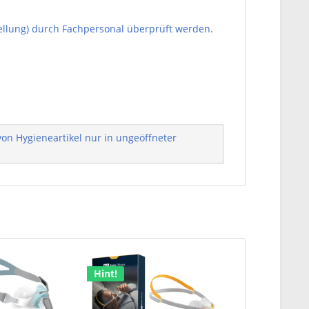
ellung) durch Fachpersonal überprüft werden.
n Hygieneartikel nur in ungeöffneter
Hint!