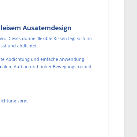
t leisem Ausatemdesign
n. Dieses dünne, flexible Kissen legt sich im
sst und abdichtet.
 gute Abdichtung und einfache Anwendung
inimalem Aufbau und hoher Bewegungsfreiheit
ichtung sorgt