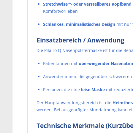
StretchWise™- oder verstellbares Kopfband
Komfortvorlieben
Schlankes, minimalistisches Design
mit nur
Einsatzbereich / Anwendung
Die Pilairo Q Nasenpolstermaske ist für die Be
Patient:innen mit
überwiegender Nasenatm
Anwender:innen, die gegenüber schwereren
Personen, die eine
leise Maske
mit reduzier
Der Hauptanwendungsbereich ist die
Heimther
werden. Bei ausgeprägter Mundatmung kann eine 
Technische Merkmale (Kurzübe