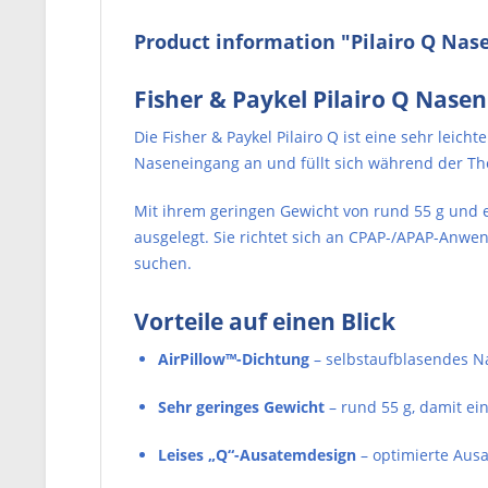
Product information "Pilairo Q Na
Fisher & Paykel Pilairo Q Nase
Die Fisher & Paykel Pilairo Q ist eine sehr leic
Naseneingang an und füllt sich während der The
Mit ihrem geringen Gewicht von rund 55 g und 
ausgelegt. Sie richtet sich an CPAP-/APAP-Anw
suchen.
Vorteile auf einen Blick
AirPillow™-Dichtung
– selbstaufblasendes Na
Sehr geringes Gewicht
– rund 55 g, damit ei
Leises „Q“-Ausatemdesign
– optimierte Aus