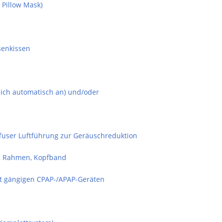
Pillow Mask)
senkissen
sich automatisch an) und/oder
fuser Luftführung zur Geräuschreduktion
n, Rahmen, Kopfband
t gängigen CPAP-/APAP-Geräten