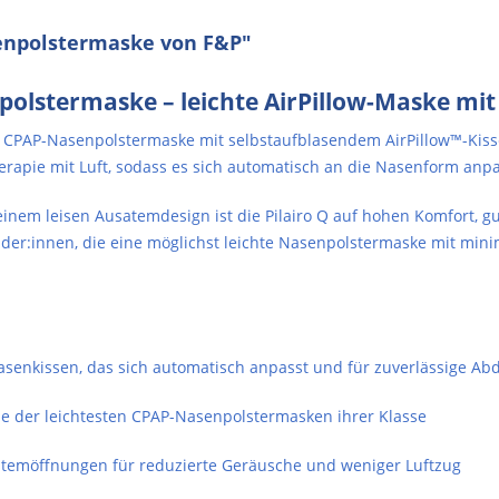
senpolstermaske von F&P"
npolstermaske – leichte AirPillow-Maske mi
hte CPAP-Nasenpolstermaske mit selbstaufblasendem AirPillow™-Kisse
rapie mit Luft, sodass es sich automatisch an die Nasenform anpa
einem leisen Ausatemdesign ist die Pilairo Q auf hohen Komfort,
ender:innen, die eine möglichst leichte Nasenpolstermaske mit m
senkissen, das sich automatisch anpasst und für zuverlässige Abd
ne der leichtesten CPAP-Nasenpolstermasken ihrer Klasse
atemöffnungen für reduzierte Geräusche und weniger Luftzug