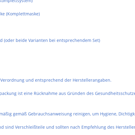
s Komplettsystem)
ske (Komplettmaske)
nd (oder beide Varianten bei entsprechendem Set)
r Verordnung und entsprechend der Herstellerangaben.
packung ist eine Rücknahme aus Gründen des Gesundheitsschutzes
äßig gemäß Gebrauchsanweisung reinigen, um Hygiene, Dichtigke
sind Verschleißteile und sollten nach Empfehlung des Hersteller