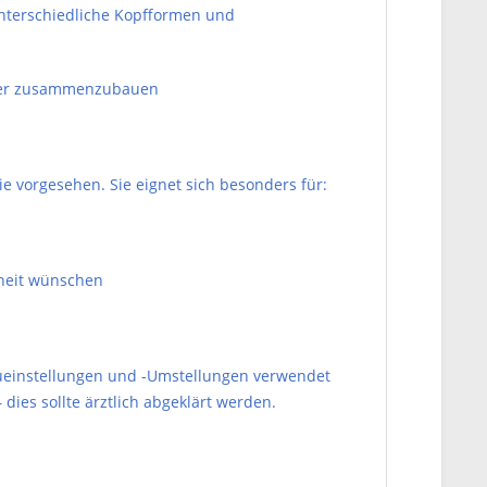
unterschiedliche Kopfformen und
eder zusammenzubauen
e vorgesehen. Sie eignet sich besonders für:
heit wünschen
eueinstellungen und -Umstellungen verwendet
ies sollte ärztlich abgeklärt werden.