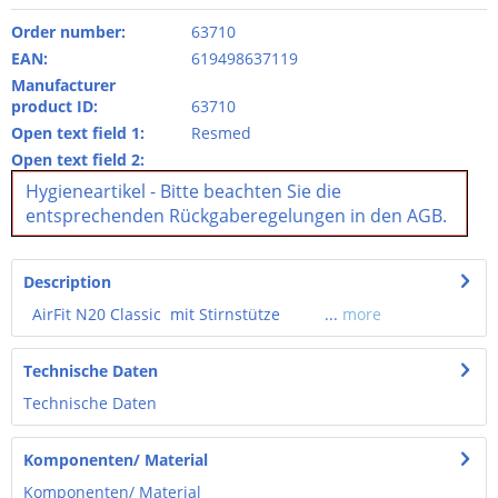
Order number:
63710
EAN:
619498637119
Manufacturer
product ID:
63710
Open text field 1:
Resmed
Open text field 2:
Hygieneartikel - Bitte beachten Sie die
entsprechenden Rückgaberegelungen in den AGB.
Description
AirFit N20 Classic mit Stirnstütze ...
more
Technische Daten
Technische Daten
Komponenten/ Material
Komponenten/ Material